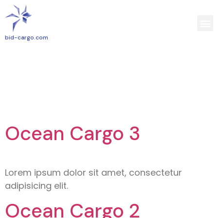
bid-cargo.com
Categoria:
Categoria 1
Ocean Cargo 3
Lorem ipsum dolor sit amet, consectetur
adipisicing elit.
Ocean Cargo 2