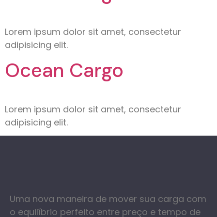
Lorem ipsum dolor sit amet, consectetur
adipisicing elit.
Ocean Cargo
Lorem ipsum dolor sit amet, consectetur
adipisicing elit.
Uma nova maneira de mover sua carga com
o equilíbrio perfeito entre preço e tempo de