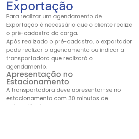
Exportação
Para realizar um agendamento de
Exportação é necessário que o cliente realize
o pré-cadastro da carga.
Após realizado o pré-cadastro, o exportador
pode realizar o agendamento ou indicar a
transportadora que realizará o
agendamento.
Apresentação no
Estacionamento
A transportadora deve apresentar-se no
estacionamento com 30 minutos de
antecedência para apresentar os
documentos para a equipe GRU realizar o
check in do veículo;
Caso haja atraso superior a 15 minutos, o