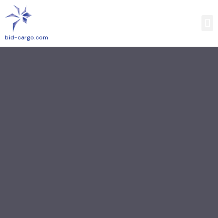
bid-cargo.com